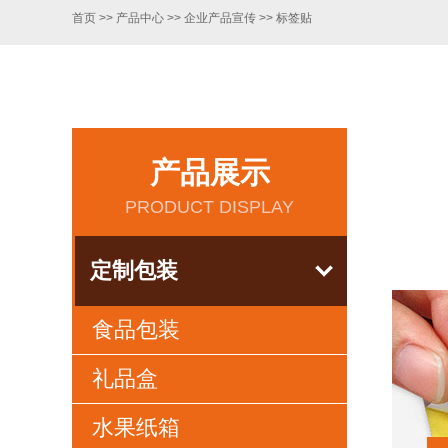
首页
>>
产品中心
>>
企业产品宣传
>>
标签贴
产品展示
PRODUCT DISPLAY
定制包装
食品包装
礼品盒
水果纸箱