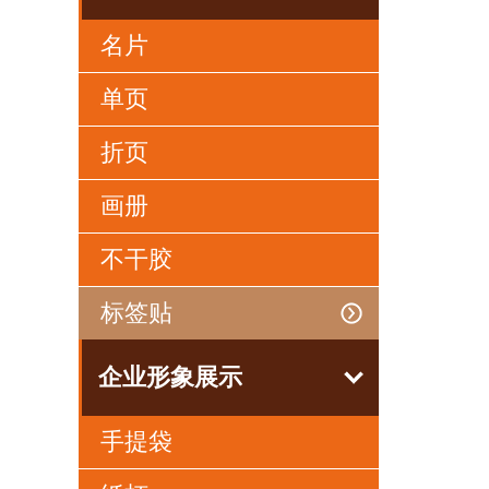
名片
单页
折页
画册
不干胶
标签贴
企业形象展示
手提袋