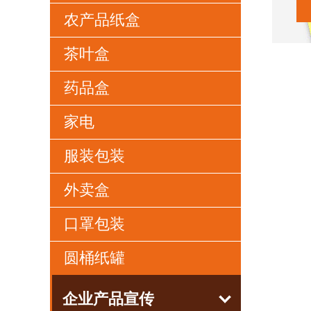
农产品纸盒
茶叶盒
药品盒
家电
服装包装
外卖盒
口罩包装
圆桶纸罐
企业产品宣传